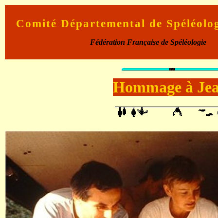
Comité Départemental de Spéléolo
Fédération Française de Spéléologie
Hommage à Je