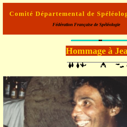
Comité Départemental de Spéléolo
Fédération Française de Spéléologie
Hommage à Je