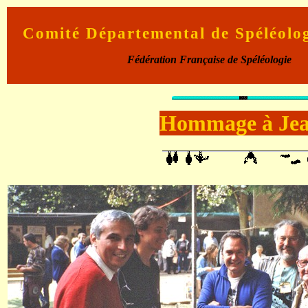
Comité Départemental de Spéléolo
Fédération Française de Spéléologie
Hommage à Je