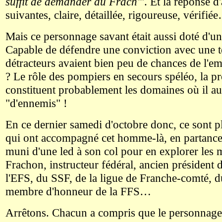
suffit de demander au Frach'
". Et la réponse d
suivantes, claire, détaillée, rigoureuse, vérifié
Mais ce personnage savant était aussi doté d'un
Capable de défendre une conviction avec une t
détracteurs avaient bien peu de chances de l'em
? Le rôle des pompiers en secours spéléo, la pr
constituent probablement les domaines où il aur
"d'ennemis" !
En ce dernier samedi d'octobre donc, ce sont p
qui ont accompagné cet homme-là, en partance
muni d'une led à son col pour en explorer les
Frachon, instructeur fédéral, ancien président
l'EFS, du SSF, de la ligue de Franche-comté, d
membre d'honneur de la FFS…
Arrêtons. Chacun a compris que le personnage 