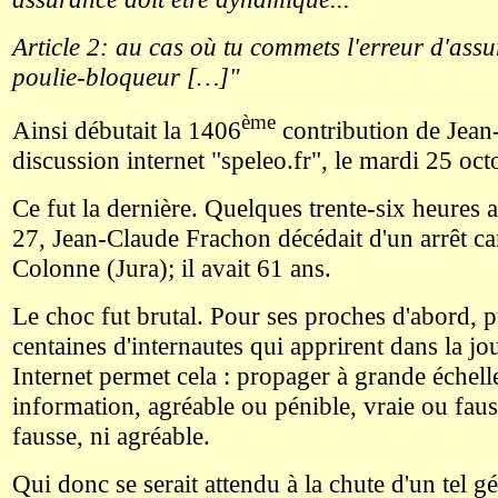
Article 2: au cas où tu commets l'erreur d'assu
poulie-bloqueur […]"
ème
Ainsi débutait la 1406
contribution de Jean-
discussion internet "speleo.fr", le mardi 25 oc
Ce fut la dernière. Quelques trente-six heures 
27, Jean-Claude Frachon décédait d'un arrêt ca
Colonne (Jura); il avait 61 ans.
Le choc fut brutal. Pour ses proches d'abord, p
centaines d'internautes qui apprirent dans la jou
Internet permet cela : propager à grande échell
information, agréable ou pénible, vraie ou fauss
fausse, ni agréable.
Qui donc se serait attendu à la chute d'un tel