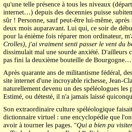
qu'une telle présence à tous les niveaux (dépar
internet…) depuis des decennies puisse subitem
sûr ! Personne, sauf peut-être lui-même, après 
deux mois auparavant. Lui qui, ce soir de début
pour la énième fois réparer mon ordinateur, m'a
Crolles), j'ai vraiment senti passer le vent du b
dissimulait mal une sourde anxiété. D'ailleurs
pas fini la deuxième bouteille de Bourgogne…
Après quarante ans de militantisme fédéral, des
site internet d'une incroyable richesse, Jean-Cl
naturellement devenu un des spéléologues les 
Estimé, ou détesté, il n'a jamais laissé quiconqu
Son extraordinaire culture spéléologique faisait
dictionnaire virtuel : une encyclopédie que l'
avoir à tourner les pages. "
Qui a bien pu visiter