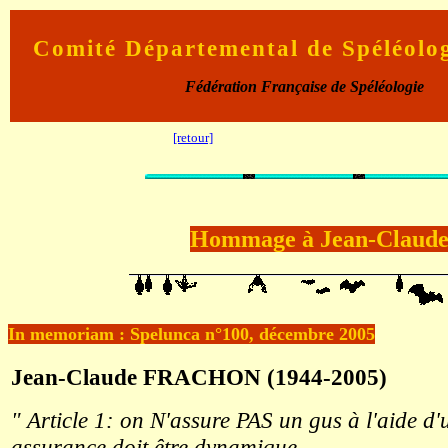
Comité Départemental de Spéléolo
Fédération Française de Spéléologie
[retour]
Hommage à Jean-Clau
In memoriam : Spelunca n°100, décembre 2005
Jean-Claude FRACHON (1944-2005)
" Article 1: on N'assure PAS un gus à l'aide d
assurance doit être dynamique...