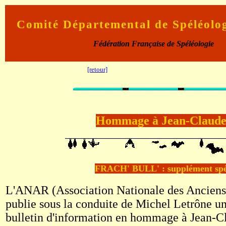
Comité Départemental de Spéléolo
Fédération Française de Spéléologie
[retour]
Hommage à Jean-Clau
FRACH' BULL' : supplément spé
L'ANAR (Association Nationale des Anciens
publie sous la conduite de Michel Letrône u
bulletin d'information en hommage à Jean-Cl