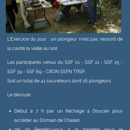
L’Exercice du jour : un plongeur n’est pas ressorti de
la cavité la veille au soir.
Les participants venus du SSF 01 - SSF 21 - SSF 25 -
SSF 39 - SSF 69 - CRON SSFN TRSP.
Soit un total de 41 sauveteurs dont 16 plongeurs
Le déroulé :
Début à 7 h par un fléchage à Doucier pour
accéder au Domain de Chalain.
7H 30 Rendez-vous à la barrière pour le