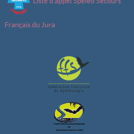
Liste d'appel Spéléo Secours
Français du Jura