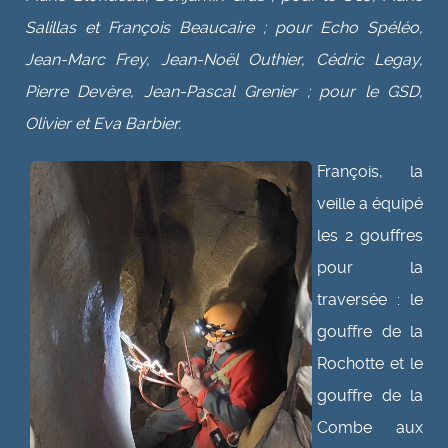
Salillas et François Beaucaire ; pour Echo Spéléo,
Jean-Marc Frey, Jean-Noël Outhier, Cédric Legay,
Pierre Devère, Jean-Pascal Grenier ; pour le GSD,
Olivier et Eva Barbier.
François, la
veille a équipé
les 2 gouffres
pour la
traversée : le
gouffre de la
Rochotte et le
gouffre de la
Combe aux