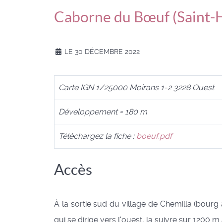
Caborne du Bœuf (Saint-
LE 30 DÉCEMBRE 2022
Carte IGN 1/25000 Moirans 1-2 3228 Ouest
Développement = 180 m
Téléchargez la fiche :
boeuf.pdf
Accès
À la sortie sud du village de Chemilla (bourg
qui se dirige vers l'ouest, la suivre sur 120