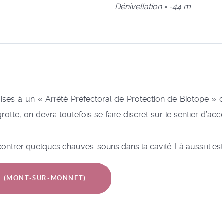
Dénivellation = -44 m
ises à un « Arrêté Préfectoral de Protection de Biotope » 
e, on devra toutefois se faire discret sur le sentier d’accè
ncontrer quelques chauves-souris dans la cavité. Là aussi il e
NE (MONT-SUR-MONNET)