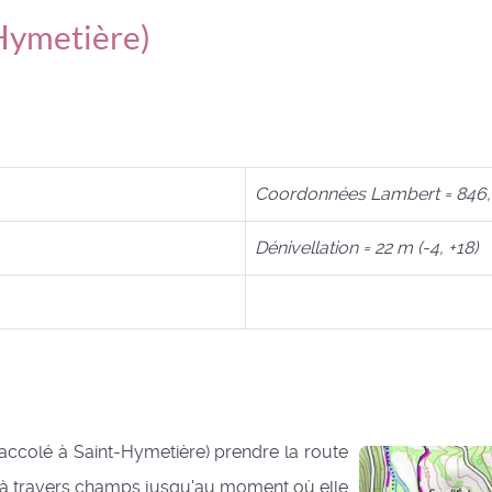
Hymetière)
Coordonnées Lambert = 846,
Dénivellation = 22 m (-4, +18)
 accolé à Saint-Hymetière) prendre la route
0 m à travers champs jusqu'au moment où elle