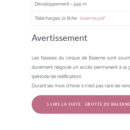
Développement = 545 m
Téléchargez la fiche :
balerne.pdf
Avertissement
Les falaises du cirque de Balerne sont soum
durement négocié un accès permanent à la grott
(période de nidification).
Durant les mois d’hiver il n’est pas rare de re
LIRE LA SUITE : GROTTE DE BALER