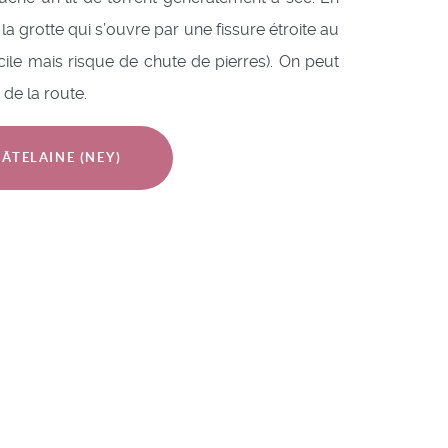
a grotte qui s’ouvre par une fissure étroite au
le mais risque de chute de pierres). On peut
 de la route.
HÂTELAINE (NEY)