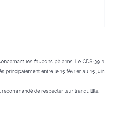
concernant les faucons pèlerins. Le CDS-39 a
s principalement entre le 15 février au 15 juin
st recommandé de respecter leur tranquillité.