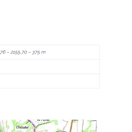
76 – 2155,70 – 375 m