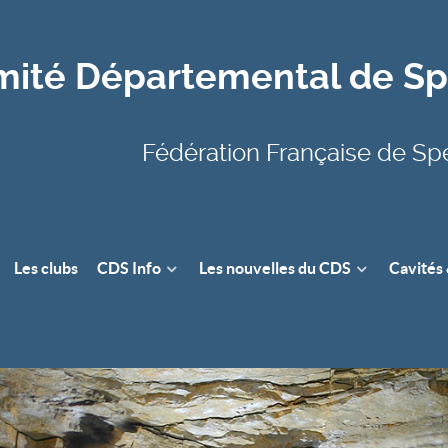
ité Départemental de Spé
Fédération Française de Sp
Les clubs
CDS Info
Les nouvelles du CDS
Cavités