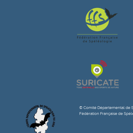
© Comité Départemental de S
Fédération Française de Spél