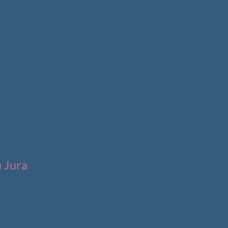
u Jura