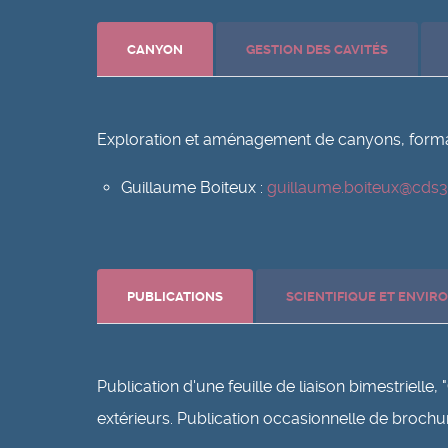
CANYON
GESTION DES CAVITÉS
Exploration et aménagement de canyons, formati
Guillaume Boiteux :
guillaume.boiteux@cds39
PUBLICATIONS
SCIENTIFIQUE ET ENVI
Publication d'une feuille de liaison bimestriell
extérieurs. Publication occasionnelle de broc