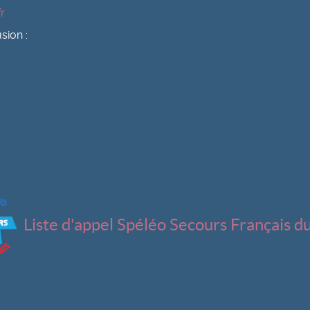
r
sion :
Liste d'appel Spéléo Secours Français d