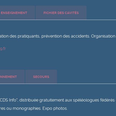
ENSEIGNEMENT
FICHIER DES CAVITÉS
on des pratiquants, prévention des accidents. Organisation 
.fr
RONNEMENT
SECOURS
e, "CDS Info", distribuée gratuitement aux spéléologues fédér
hures ou monographies. Expo photos.