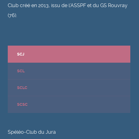
Club créé en 2013, issu de l’ASSPF et du GS Rouvray
(76).
SCJ
SCL
SCLC
SCSC
Spéléo-Club du Jura