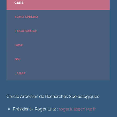
CARS
ÉCHO SPÉLÉO
EXSURGENCE
GRSP
GSJ
LAGAF
Cercle Arboisien de Recherches Spéléologiques
Président - Roger Lutz :
roger.lutz@cds39.fr