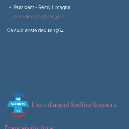
Président - Rémy Limagne :
remy.limagne@cds39.fr
Ce club existe depuis 1964.
Liste d'appel Spéléo Secours
Français du Jura