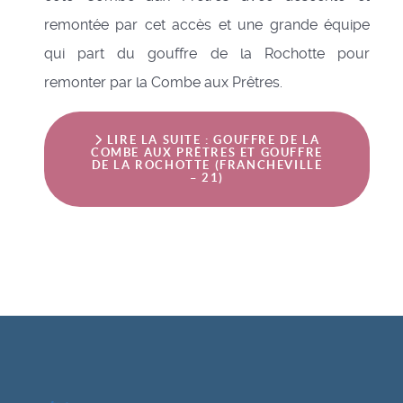
remontée par cet accès et une grande équipe
qui part du gouffre de la Rochotte pour
remonter par la Combe aux Prêtres.
LIRE LA SUITE : GOUFFRE DE LA
COMBE AUX PRÊTRES ET GOUFFRE
DE LA ROCHOTTE (FRANCHEVILLE
– 21)