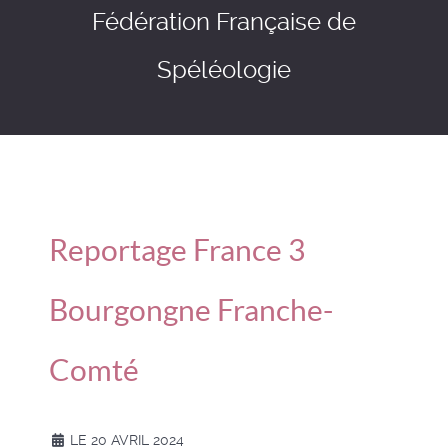
Fédération Française de
Spéléologie
Reportage France 3
Bourgongne Franche-
Comté
LE 20 AVRIL 2024