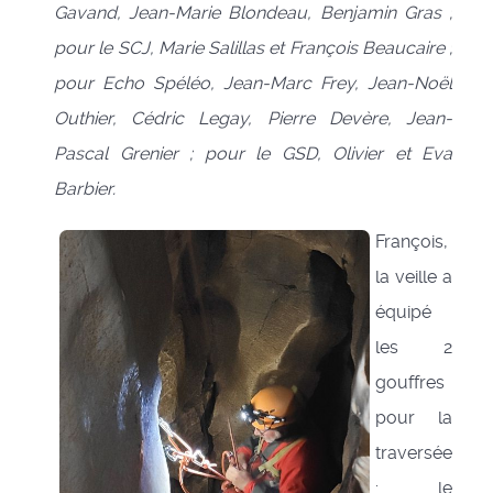
Gavand, Jean-Marie Blondeau, Benjamin Gras ;
pour le SCJ, Marie Salillas et François Beaucaire ;
pour Echo Spéléo, Jean-Marc Frey, Jean-Noël
Outhier, Cédric Legay, Pierre Devère, Jean-
Pascal Grenier ; pour le GSD, Olivier et Eva
Barbier.
François,
la veille a
équipé
les 2
gouffres
pour la
traversée
: le