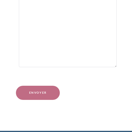
Captcha
*
ENVOYER