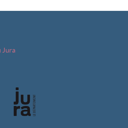
u Jura