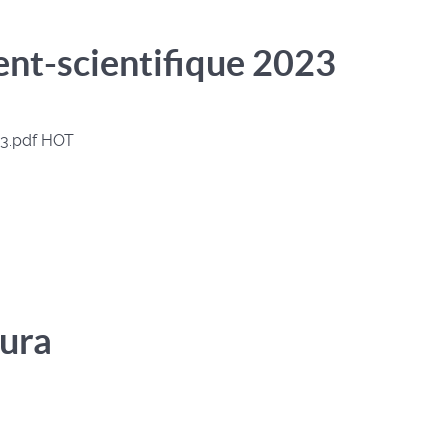
nt-scientifique 2023
23.pdf
HOT
Jura