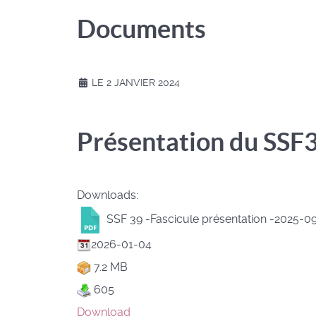
Documents
LE 2 JANVIER 2024
Présentation du SSF
Downloads:
SSF 39 -Fascicule présentation -2025-0
2026-01-04
7.2 MB
605
Download