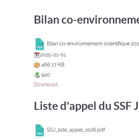
Bilan co-environneme
Bilan co-environnement-scientifique 20
2025-01-01
466.77 KB
940
Download
Liste d'appel du SSF 
SSJ_liste_appel_2026.pdf