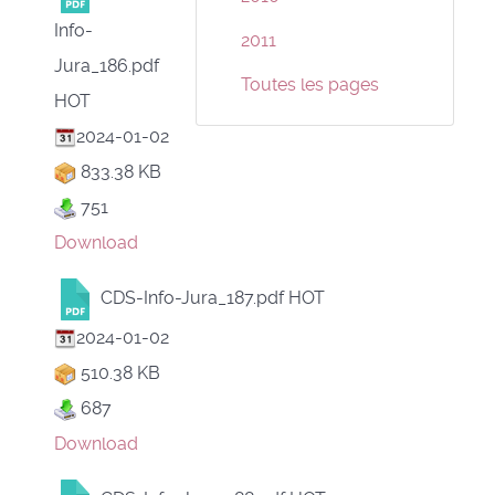
Info-
2011
Jura_186.pdf
Toutes les pages
HOT
2024-01-02
833.38 KB
751
Download
CDS-Info-Jura_187.pdf
HOT
2024-01-02
510.38 KB
687
Download