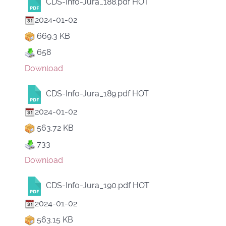
CDS-Info-Jura_188.pdf
HOT
2024-01-02
669.3 KB
658
Download
CDS-Info-Jura_189.pdf
HOT
2024-01-02
563.72 KB
733
Download
CDS-Info-Jura_190.pdf
HOT
2024-01-02
563.15 KB