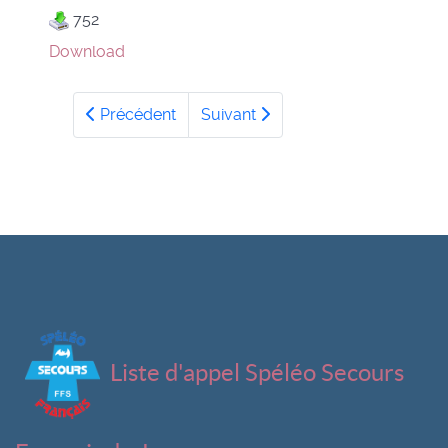
752
Download
Précédent
Suivant
Liste d'appel Spéléo Secours