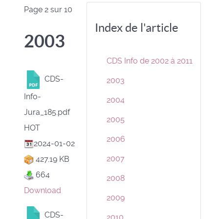
Page 2 sur 10
Index de l'article
2003
CDS Info de 2002 à 2011
CDS-
2003
Info-
2004
Jura_185.pdf
2005
HOT
2006
2024-01-02
2007
427.19 KB
664
2008
Download
2009
CDS-
2010